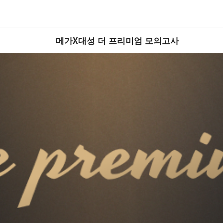
메가X대성 더 프리미엄 모의고사